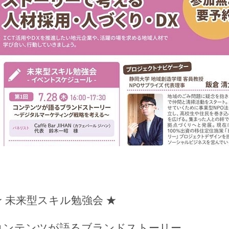
★
未来型スキル勉強会
★
コンテンツが語るブランドストーリー