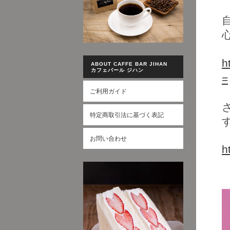
h
ABOUT CAFFE BAR JIHAN
カフェバール ジハン
=
ご利用ガイド
特定商取引法に基づく表記
お問い合わせ
h