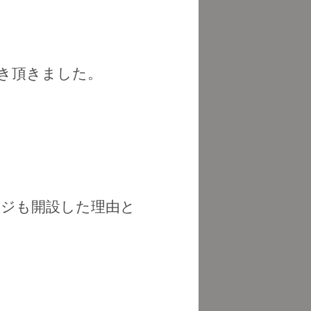
き頂きました。
ージも開設した理由と