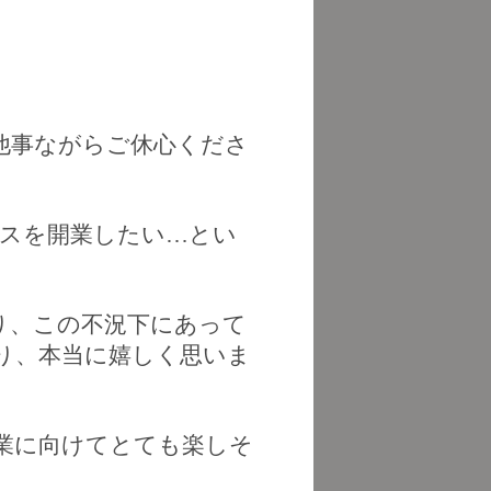
他事ながらご休心くださ
スを開業したい
…
とい
り、この不況下にあって
り、本当に嬉しく思いま
業に向けてとても楽しそ