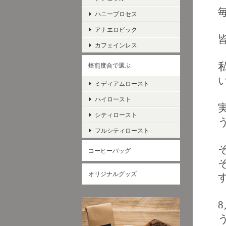
ハニープロセス
アナエロビック
カフェインレス
焙煎度合で選ぶ
ミディアムロースト
ハイロースト
シティロースト
フルシティロースト
コーヒーバッグ
オリジナルグッズ
8