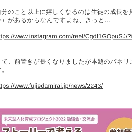
自分のこと以上に嬉しくなるのは生徒の成長を
心）があるからなんですよね、きっと
…
ttps://www.instagram.com/reel/Cgdf1GOpuS
さて、前置きが長くなりましたが本題のパネリ
す。
ttps://www.fujiedamirai.jp/news/2243/