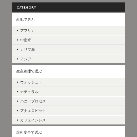
CATEGORY
産地で選ぶ
アフリカ
中南米
カリブ海
アジア
生産処理で選ぶ
ウォッシュト
ナチュラル
ハニープロセス
アナエロビック
カフェインレス
焙煎度合で選ぶ