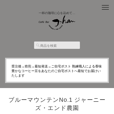
一杯の珈琲に心を込めて…
受注後→焙煎→最短発送→ご自宅ポスト 熟練職人による香味
豊かなコーヒー豆をあなたのご自宅ポストへ最短でお届けい
たします
ブルーマウンテンNo.1 ジャーニー
ズ・エンド農園